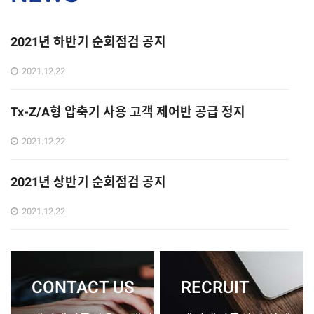
2021년 하반기 순회점검 공지
2021년 하반기 순회점검을 진행하였습니다.(주)케이케이물
2021.12.22
산은 이번 순회점검을 통하여 고객 여러분께 최고의 서비스
를 제공할 것을 약속드리겠습니다.
Tx-Z/A형 압축기 사용 고객 제어반 공급 정지
Tx-Z/A형 압축기 사용 고객 제어반 공급 정지 안내드립니다.
2021.12.22
정비계약을 압축기의 고장을 사전에 감지하고 조치함으로써
돌발적인 장비정지 없이,고객이 안심하고. 운영에만 전념할
수 있도록 합니다.
2021년 상반기 순회점검 공지
케이케이 물산의 2021년 상반기 순회점검 공지를 안내해드
2021.12.22
립니다.이전년도와 동일하게 이번년도에도 최적화된 업무환
경을 위하여 상반기 순회점검을 진행합니다.
CONTACT US
RECRUIT