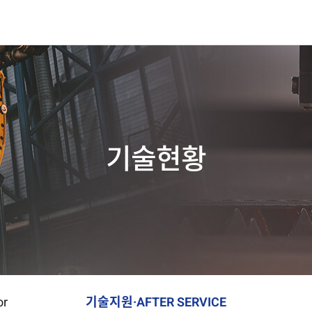
기술현황
or
기술지원·AFTER SERVICE